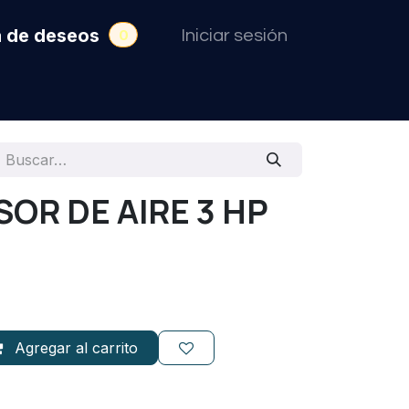
a de deseos
0
Iniciar sesión
OR DE AIRE 3 HP
Agregar al carrito