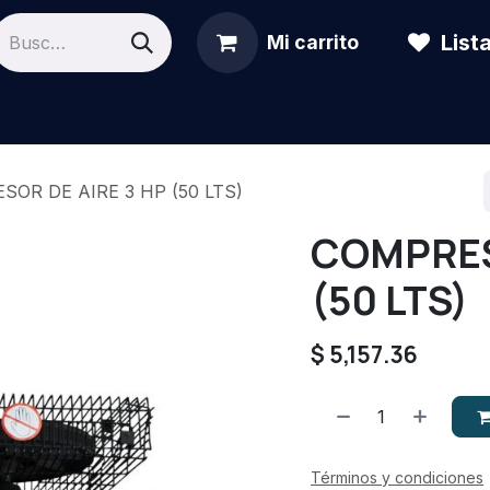
List
Mi carrito
ámicas
Redes
OR DE AIRE 3 HP (50 LTS)
COMPRES
(50 LTS)
$
5,157.36
Términos y condiciones